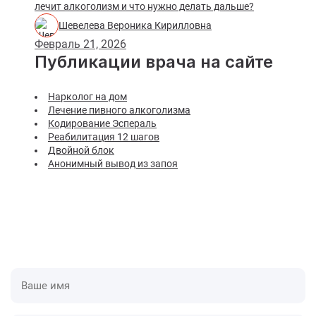
лечит алкоголизм и что нужно делать дальше?
Шевелева Вероника Кирилловна
Февраль 21, 2026
Публикации врача на сайте
Нарколог на дом
Лечение пивного алкоголизма
Кодирование Эспераль
Реабилитация 12 шагов
Двойной блок
Анонимный вывод из запоя
Приедем в течении одного часа
У нас оборудованные специализированные авто,
которые дают нам скорость и преимущества