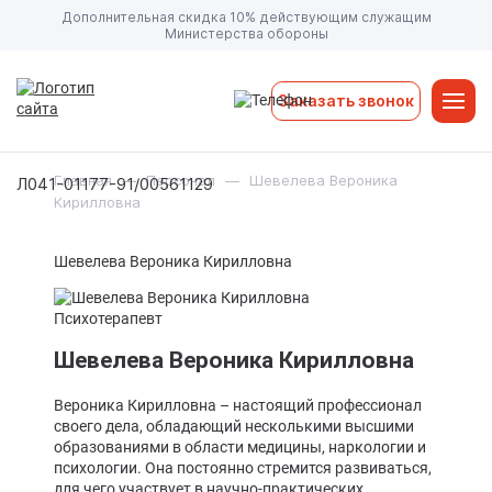
Дополнительная скидка 10% действующим служащим
Министерства обороны
Заказать звонок
Главная
—
Персонал
—
Шевелева Вероника
Л041-01177-91/00561129
Кирилловна
Шевелева Вероника Кирилловна
Психотерапевт
Шевелева Вероника Кирилловна
Вероника Кирилловна – настоящий профессионал
своего дела, обладающий несколькими высшими
образованиями в области медицины, наркологии и
психологии. Она постоянно стремится развиваться,
для чего участвует в научно-практических