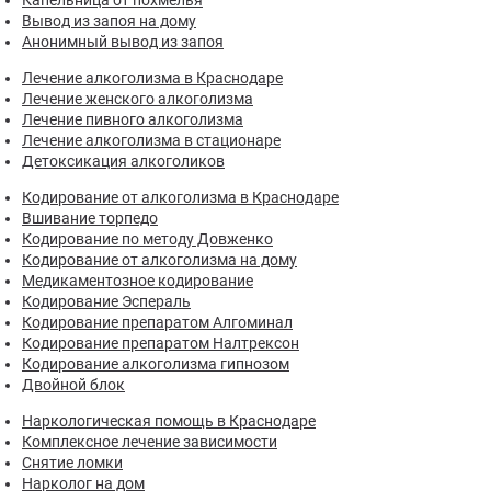
Капельница от похмелья
Вывод из запоя на дому
Анонимный вывод из запоя
Лечение алкоголизма в Краснодаре
Лечение женского алкоголизма
Лечение пивного алкоголизма
Лечение алкоголизма в стационаре
Детоксикация алкоголиков
Кодирование от алкоголизма в Краснодаре
Вшивание торпедо
Кодирование по методу Довженко
Кодирование от алкоголизма на дому
Медикаментозное кодирование
Кодирование Эспераль
Кодирование препаратом Алгоминал
Кодирование препаратом Налтрексон
Кодирование алкоголизма гипнозом
Двойной блок
Наркологическая помощь в Краснодаре
Комплексное лечение зависимости
Снятие ломки
Нарколог на дом