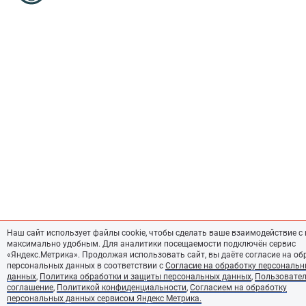
Наш сайт использует файлы cookie, чтобы сделать ваше взаимодействие с
максимально удобным. Для аналитики посещаемости подключён сервис
«Яндекс.Метрика». Продолжая использовать сайт, вы даёте согласие на об
персональных данных в соответствии с
Согласие на обработку персональ
данных
,
Политика обработки и защиты персональных данных
,
Пользовател
соглашение
,
Политикой конфиденциальности
,
Согласием на обработку
персональных данных сервисом Яндекс Метрика.