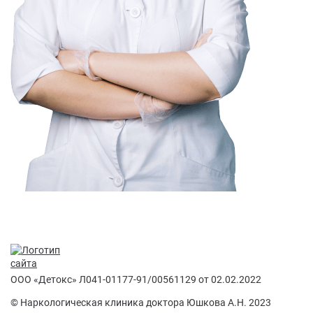
ООО «Детокс» Л041-01177-91/00561129 от 02.02.2022
© Наркологическая клиника доктора Юшкова А.Н. 2023