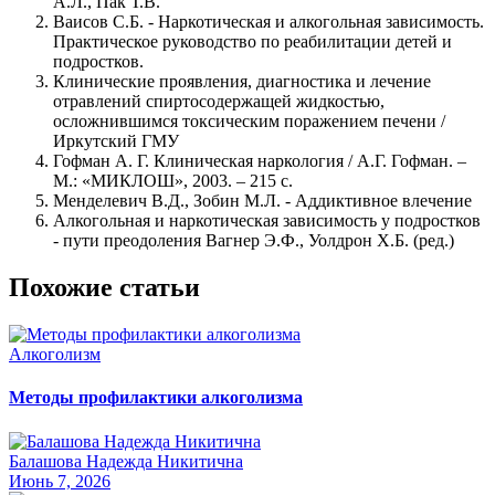
А.Л., Пак Т.В.
Ваисов С.Б. - Наркотическая и алкогольная зависимость.
Практическое руководство по реабилитации детей и
подростков.
Клинические проявления, диагностика и лечение
отравлений спиртосодержащей жидкостью,
осложнившимся токсическим поражением печени /
Иркутский ГМУ
Гофман А. Г. Клиническая наркология / А.Г. Гофман. –
М.: «МИКЛОШ», 2003. – 215 с.
Менделевич В.Д., Зобин М.Л. - Аддиктивное влечение
Алкогольная и наркотическая зависимость у подростков
- пути преодоления Вагнер Э.Ф., Уолдрон X.Б. (ред.)
Похожие статьи
Алкоголизм
Методы профилактики алкоголизма
Балашова Надежда Никитична
Июнь 7, 2026