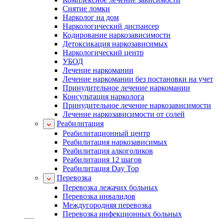
Снятие ломки
Нарколог на дом
Наркологический диспансер
Кодирование наркозависимости
Детоксикация наркозависимых
Наркологический центр
УБОД
Лечение наркомании
Лечение наркомании без постановки на учет
Принудительное лечение наркомании
Консультация нарколога
Принудительное лечение наркозависимости
Лечение наркозависимости от солей
Реабилитация
Реабилитационный центр
Реабилитация наркозависимых
Реабилитация алкоголиков
Реабилитация 12 шагов
Реабилитация Day Top
Перевозка
Перевозка лежачих больных
Перевозка инвалидов
Междугородняя перевозка
Перевозка инфекционных больных