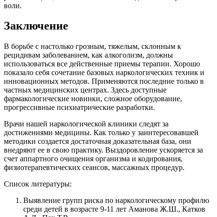
воли.
Заключение
В борьбе с настолько грозным, тяжелым, склонным к
рецидивам заболеванием, как алкоголизм, должны
использоваться все действенные приемы терапии. Хорошо
показало себя сочетание базовых наркологических техник и
инновационных методов. Применяются последние только в
частных медицинских центрах. Здесь доступные
фармакологические новинки, сложное оборудование,
прогрессивные психиатрические разработки.
Врачи нашей наркологической клиники следят за
достижениями медицины. Как только у заинтересовавшей
методики создается достаточная доказательная база, они
внедряют ее в свою практику. Выздоровление ускоряется за
счет аппартного очищения организма и кодирования,
физиотерапевтических сеансов, массажных процедур.
Список литературы:
Выявление групп риска по наркологическому профилю
среди детей в возрасте 9-11 лет Аманова Ж.Ш., Катков