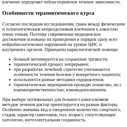
влечение определяет неблагоприятное течение зависимости.
Особенности терапевтического курса
Согласно последним исследованиям, грань между физическим
и психологическим непреодолимым влечением к алкоголю
очень тонкая. Поэтому современные медицинские
достижения основаны на приведении в порядок сразу всех
нейробиологических нарушений на уровне ЦНС и
внутренних органов. Принципы наркологической помощи:
больной мотивируется на сохранение трезвости;
терапевтический процесс непрерывен;
при разработке лечебной стратегии учитываются
особенности течения болезни у конкретного пациента;
используются разные методики оздоровления;
терапевтические мероприятия проходят пошагово, но с
взаимопреемственностью, взаимодополнением.
При выборе оптимальных для больного алкоголизмом
методов лечения доктор ориентируется на разные факторы.
Особенно значимы вид и ежедневное количество спиртного,
стадия, характер симптомов, пол, возраст, сопутствующие
патологии, интеллектуальная сохранность.