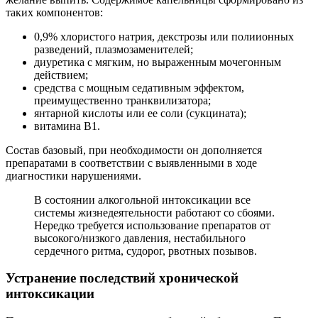
таких компонентов:
0,9% хлористого натрия, декстрозы или полиионных
разведений, плазмозаменителей;
диуретика с мягким, но выраженным мочегонным
действием;
средства с мощным седативным эффектом,
преимущественно транквилизатора;
янтарной кислоты или ее соли (сукцината);
витамина B1.
Состав базовый, при необходимости он дополняется
препаратами в соответствии с выявленными в ходе
диагностики нарушениями.
В состоянии алкогольной интоксикации все
системы жизнедеятельности работают со сбоями.
Нередко требуется использование препаратов от
высокого/низкого давления, нестабильного
сердечного ритма, судорог, рвотных позывов.
Устранение последствий хронической
интоксикации