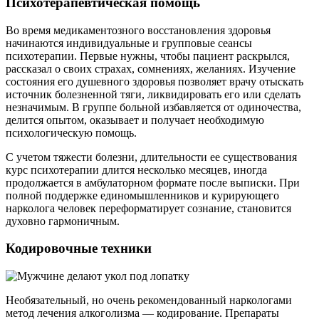
Психотерапевтическая помощь
Во время медикаментозного восстановления здоровья
начинаются индивидуальные и групповые сеансы
психотерапии. Первые нужны, чтобы пациент раскрылся,
рассказал о своих страхах, сомнениях, желаниях. Изучение
состояния его душевного здоровья позволяет врачу отыскать
источник болезненной тяги, ликвидировать его или сделать
незначимым. В группе больной избавляется от одиночества,
делится опытом, оказывает и получает необходимую
психологическую помощь.
С учетом тяжести болезни, длительности ее существования
курс психотерапии длится несколько месяцев, иногда
продолжается в амбулаторном формате после выписки. При
полной поддержке единомышленников и курирующего
нарколога человек переформатирует сознание, становится
духовно гармоничным.
Кодировочные техники
Необязательный, но очень рекомендованный наркологами
метод лечения алкоголизма — кодирование. Препараты