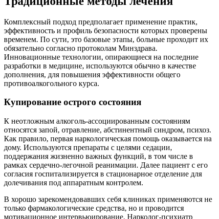
Традиционные методы лечения
Комплексный подход предполагает применение практик,
эффективность и профиль безопасности которых проверены
временем. По сути, это базовые этапы, больные проходит их
обязательно согласно протоколам Минздрава.
Инновационные технологии, опирающиеся на последние
разработки в медицине, используются обычно в качестве
дополнения, для повышения эффективности общего
противоалкогольного курса.
Купирование острого состояния
К неотложным алкоголь-ассоциированным состояниям
относятся запой, отравление, абстинентный синдром, психоз.
Как правило, первая наркологическая помощь оказывается на
дому. Используются препараты с целями седации,
поддержания жизненно важных функций, в том числе в
рамках сердечно-легочной реанимации. Далее пациент с его
согласия госпитализируется в стационарное отделение для
долечивания под аппаратным контролем.
В хорошо зарекомендовавших себя клиниках применяются не
только фармакологические средства, но и проводится
мотивационное интервьюирование. Нарколог-психиатр