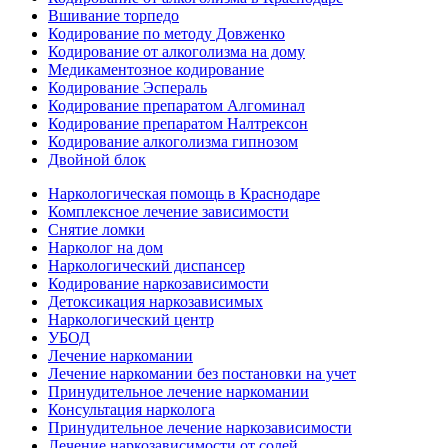
Вшивание торпедо
Кодирование по методу Довженко
Кодирование от алкоголизма на дому
Медикаментозное кодирование
Кодирование Эспераль
Кодирование препаратом Алгоминал
Кодирование препаратом Налтрексон
Кодирование алкоголизма гипнозом
Двойной блок
Наркологическая помощь в Краснодаре
Комплексное лечение зависимости
Снятие ломки
Нарколог на дом
Наркологический диспансер
Кодирование наркозависимости
Детоксикация наркозависимых
Наркологический центр
УБОД
Лечение наркомании
Лечение наркомании без постановки на учет
Принудительное лечение наркомании
Консультация нарколога
Принудительное лечение наркозависимости
Лечение наркозависимости от солей