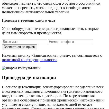
объясняет пациенту, что следующего острого состояния он
может не пережить, мягко подводит к необходимости
полноценной антиалкогольной терапии.
Приедем в течении одного часа
У нас оборудованные специализированные авто, которые
дают нам скорость и преимущества
Записаться на прием
Нажимая кнопку «Записаться на прием», вы соглашаетесь с
политикой конфиденциальности
Процедура детоксикации
В основе детоксикации лежит форсированное удаление всех
алкогольных токсинов с помощью внутривенно капельного
введения лекарственных растворов. По мере очищения
организма ослабевают признаки хронической интоксикации,
улучшается самочувствие, на несколько дней исчезает
желание выпить. Содержимое капельницы сформировано из