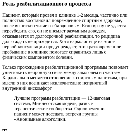
Роль реабилитационного процесса
Пациент, который провел в клинике 1-2 месяца, частично или
полностью восстановил поврежденное спиртным здоровье,
после выписки считает себя здоровым. Если врачу не удается
переубедить его, он не внемлет разумным доводам,
отказывается от долгосрочной реабилитации, то рецидива
долго ждать не приходится. Хотя нарколог еще на этапе
первой консультации предупреждает, что кратковременное
пребывание в клинике помогает справиться лишь с
физическим компонентом болезни.
Только прохождение реабилитационной программы позволяет
уничтожить нейронную связь между алкоголем и счастьем.
Кардинально меняется отношение к спиртным напиткам, при
мысли о них возникает исключительно неприятный
внутренний дискомфорт.
Лучшие программ реабилитации — 12-шаговая
система, Миннесотская модель, разные
терапевтические сообщества. Одновременно
пациент может посещать встречи группы
«Анонимные алкоголики.