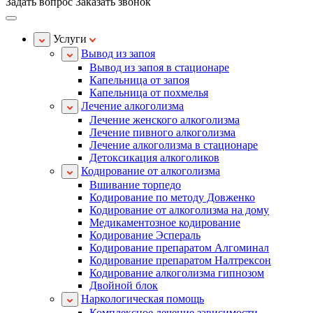
Задать вопрос
Заказать звонок
Услуги
Вывод из запоя
Вывод из запоя в стационаре
Капельница от запоя
Капельница от похмелья
Лечение алкоголизма
Лечение женского алкоголизма
Лечение пивного алкоголизма
Лечение алкоголизма в стационаре
Детоксикация алкоголиков
Кодирование от алкоголизма
Вшивание торпедо
Кодирование по методу Довженко
Кодирование от алкоголизма на дому
Медикаментозное кодирование
Кодирование Эспераль
Кодирование препаратом Алгоминал
Кодирование препаратом Налтрексон
Кодирование алкоголизма гипнозом
Двойной блок
Наркологическая помощь
Комплексное лечение зависимости