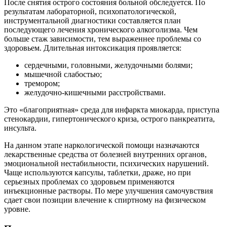
После снятия острого состояния больной обследуется. По
результатам лабораторной, психопатологической,
инструментальной диагностики составляется план
последующего лечения хронического алкоголизма. Чем
больше стаж зависимости, тем выраженнее проблемы со
здоровьем. Длительная интоксикация проявляется:
сердечными, головными, желудочными болями;
мышечной слабостью;
тремором;
желудочно-кишечными расстройствами.
Это «благоприятная» среда для инфаркта миокарда, приступа
стенокардии, гипертонического криза, острого панкреатита,
инсульта.
На данном этапе наркологической помощи назначаются
лекарственные средства от болезней внутренних органов,
эмоциональной нестабильности, психических нарушений.
Чаще используются капсулы, таблетки, драже, но при
серьезных проблемах со здоровьем применяются
инъекционные растворы. По мере улучшения самочувствия
сдает свои позиции влечение к спиртному на физическом
уровне.