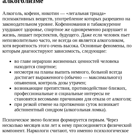
алкоголизме
Алкоголь, кофеин, никотин — «легальная триада»
психоактивных веществ, употребление которых разрешено на
законодательном уровне. Кофеиномания и табакокурение
ухудшают здоровье, спиртное же одновременно разрушает и
жизнь, лишает перспектив, будущего. Даже если человек пьет
непозволительно часто, не всегда он является алкоголиком,
хотя вероятность этого очень высока. Основные феномены, по
которым диагностируют зависимость, следующие:
во главе иерархии жизненных ценностей человека
находится спиртное;
несмотря на планы выпить немного, больной всегда
достигает выраженного (обычно — максимального)
опьянения, контроль дозы утрачен;
возникающие препятствия, противодействие близких,
профессиональные и социальные интересы не
становятся весомыми причинами для отказа от алкоголя;
при резкой отмене на протяжении суток возникает
абстинентный синдром (алкогольная ломка).
Психическое звено болезни формируется первым. Через
несколько месяцев или лет к нему присоединяется физический
компонент. Наркологи считают, что именно психологическое